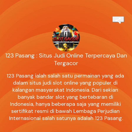
123 Pasang : Situs Judi Online Terpercaya Dan
Tergacor
123 Pasang ialah salah satu permainan yang ada 
dalam situs judi slot online yang populer di 
kalangan masyarakat Indonesia. Dari sekian 
banyak bandar slot yang bertebaran di 
Indonesia, hanya beberapa saja yang memiliki 
sertifikat resmi di bawah Lembaga Perjudian 
Internasional salah satunya adalah 123 Pasang.