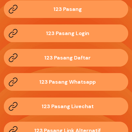
123 Pasang
123 Pasang Login
123 Pasang Daftar
123 Pasang Whatsapp
123 Pasang Livechat
123 Pasang Link Alternatif