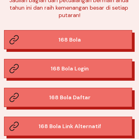
Jadilah bagian dari petualangan bermain anda 
tahun ini dan raih kemenangan besar di setiap 
putaran!
168 Bola
168 Bola Login
168 Bola Daftar
168 Bola Link Alternatif