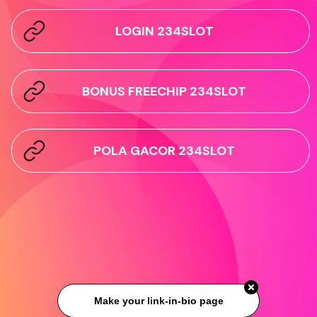
LOGIN 234SLOT
BONUS FREECHIP 234SLOT
POLA GACOR 234SLOT
Make your link-in-bio page