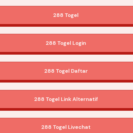
288 Togel
288 Togel Login
288 Togel Daftar
288 Togel Link Alternatif
288 Togel Livechat