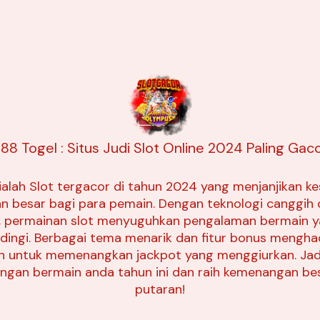
88 Togel : Situs Judi Slot Online 2024 Paling Gac
ialah Slot tergacor di tahun 2024 yang menjanjikan ke
 besar bagi para pemain. Dengan teknologi canggih d
, permainan slot menyuguhkan pengalaman bermain ya
dingi. Berbagai tema menarik dan fitur bonus menghad
 untuk memenangkan jackpot yang menggiurkan. Jadil
angan bermain anda tahun ini dan raih kemenangan besa
putaran!