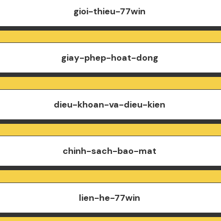
gioi-thieu-77win
giay-phep-hoat-dong
dieu-khoan-va-dieu-kien
chinh-sach-bao-mat
lien-he-77win