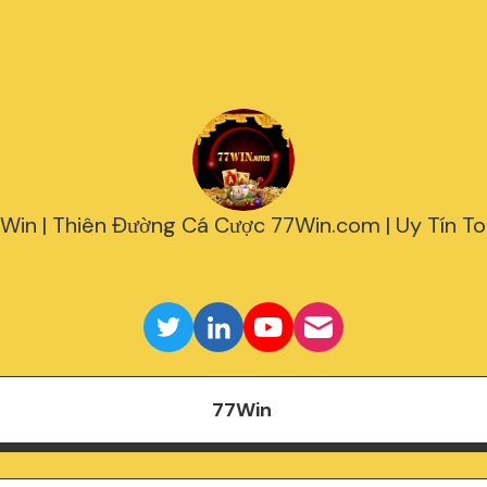
Win | Thiên Đường Cá Cược 77Win.com | Uy Tín To
77Win