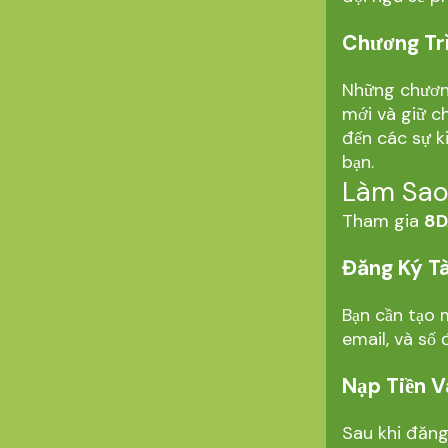
Chương Tr
Những chương
mới và giữ c
đến các sự ki
bạn.
Làm Sao
Tham gia
8D
Đăng Ký T
Bạn cần tạo 
email, và số
Nạp Tiền V
Sau khi đăng