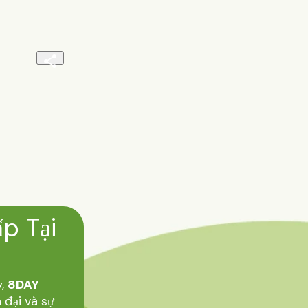
p Tại
y,
8DAY
 đại và sự