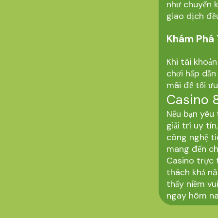
như chuyển k
giao dịch đề
Khám Phá 
Khi tài khoả
chơi hấp dẫ
mãi để tối ưu
Casino 
Nếu bạn yêu 
giải trí uy tín
công nghệ ti
mang đến cho
Casino trực 
thách khả nă
thấy niềm vu
ngay hôm nay