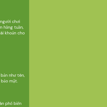
 người chơi
n hằng tuần,
 tài khoản cho
 bản như tên,
n bảo mật.
án phổ biến