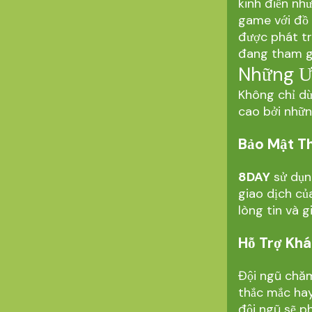
kinh điển như
game với đồ 
được phát tr
đang tham gi
Những Ư
Không chỉ dừ
cao bởi nhữn
Bảo Mật Th
8DAY
sử dụn
giao dịch củ
lòng tin và g
Hỗ Trợ Kh
Đội ngũ chă
thắc mắc hay
đội ngũ sẽ p