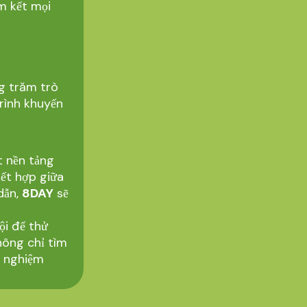
 kết mọi
ng trăm trò
rình khuyến
t nền tảng
kết hợp giữa
dẫn,
8DAY
sẽ
ội để thử
không chỉ tìm
i nghiệm