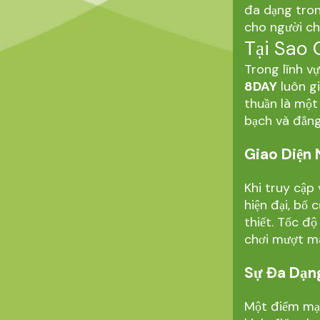
đa dạng tron
cho người chơ
Tại Sao
Trong lĩnh v
8DAY
luôn gi
thuần là một
bạch và đẳng
Giao Diện 
Khi truy cập
hiện đại, bố 
thiết. Tốc độ
chơi mượt mà
Sự Đa Dạn
Một điểm mạ