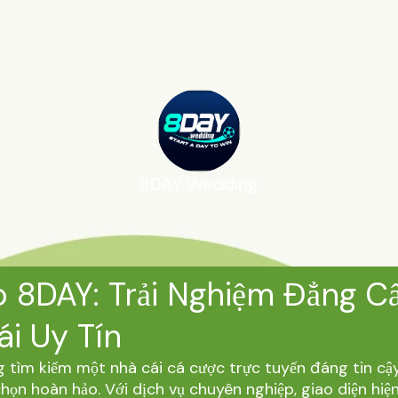
8DAY Wedding
 8DAY: Trải Nghiệm Đẳng Cấ
i Uy Tín
 tìm kiếm một nhà cái cá cược trực tuyến đáng tin cậ
chọn hoàn hảo. Với dịch vụ chuyên nghiệp, giao diện hiện