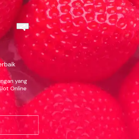
erbaik
ngan yang 
lot Online 