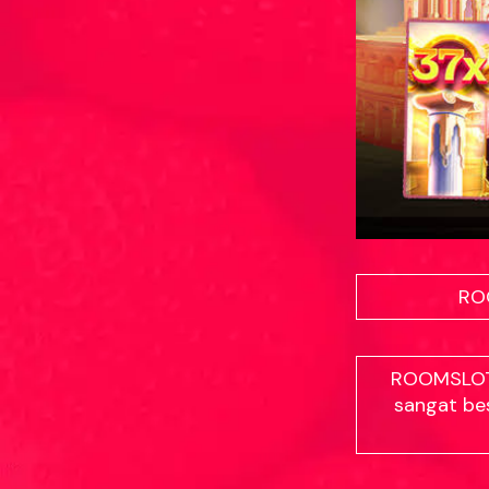
ROO
ROOMSLOT8
sangat bes