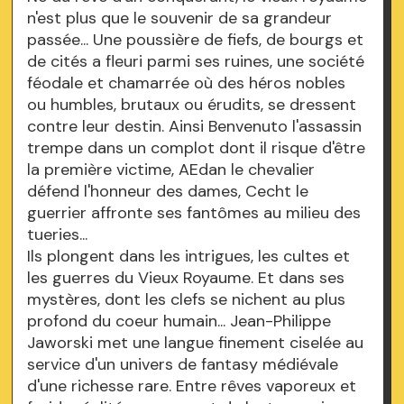
n'est plus que le souvenir de sa grandeur
passée... Une poussière de fiefs, de bourgs et
de cités a fleuri parmi ses ruines, une société
féodale et chamarrée où des héros nobles
ou humbles, brutaux ou érudits, se dressent
contre leur destin. Ainsi Benvenuto l'assassin
trempe dans un complot dont il risque d'être
la première victime, AEdan le chevalier
défend l'honneur des dames, Cecht le
guerrier affronte ses fantômes au milieu des
tueries...
Ils plongent dans les intrigues, les cultes et
les guerres du Vieux Royaume. Et dans ses
mystères, dont les clefs se nichent au plus
profond du coeur humain... Jean-Philippe
Jaworski met une langue finement ciselée au
service d'un univers de fantasy médiévale
d'une richesse rare. Entre rêves vaporeux et