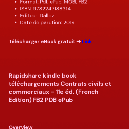
Format: Pdf, ePub, MOBI, FB2
ISBN: 9782247188314
Editeur: Dalloz
Date de parution: 2019
Télécharger eBook gratuit ➡
Link
Rapidshare kindle book
téléchargements Contrats civils et
commerciaux - 11e éd. (French
Edition) FB2 PDB ePub
Overview