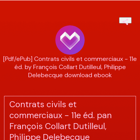
[Pdf/ePub] Contrats civils et commerciaux - 11e
éd. by François Collart Dutilleul, Philippe
Delebecque download ebook
Contrats civils et
commerciaux - 11e éd. pan
François Collart Dutilleul,
Philippe Delebecque