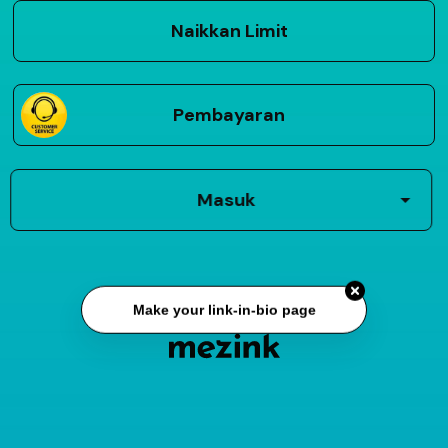
Naikkan Limit
Pembayaran
Masuk
Make your link-in-bio page