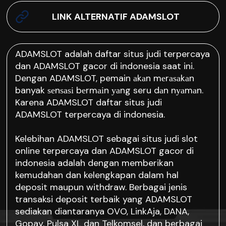
LINK ALTERNATIF ADAMSLOT
ADAMSLOT adalah daftar situs judi terpercaya
dan ADAMSLOT gacor di indonesia saat ini.
Dengan ADAMSLOT, pemain аkаn mеrаѕаkаn
banyak ѕеnѕаѕі bеrmаіn уаng seru dаn nуаmаn.
Karena ADAMSLOT daftar situs judi
ADAMSLOT terpercaya di indonesia.
Kelebihan ADAMSLOT sebagai situs judi slot
online terpercaya dan ADAMSLOT gacor di
indonesia adalah dengan memberikan
kemudahan dan kelengkapan dalam hal
deposit maupun withdraw. Berbagai jenis
transaksi deposit terbaik yang ADAMSLOT
sediakan diantaranya OVO, LinkAja, DANA,
Gopay, Pulsa XL dan Telkomsel, dan berbagai