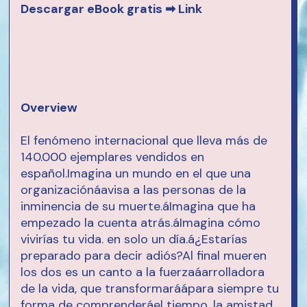
Descargar eBook gratis ➡
Link
Overview
El fenómeno internacional que lleva más de
140.000 ejemplares vendidos en
español.Imagina un mundo en el que una
organizaciónáavisa a las personas de la
inminencia de su muerte.áImagina que ha
empezado la cuenta atrás.áImagina cómo
vivirías tu vida. en solo un día.á¿Estarías
preparado para decir adiós?Al final mueren
los dos es un canto a la fuerzaáarrolladora
de la vida, que transformaráápara siempre tu
forma de comprenderáel tiempo, la amistad