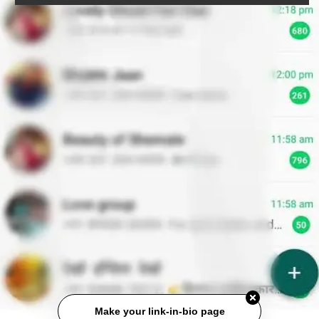
Make your link-in-bio page