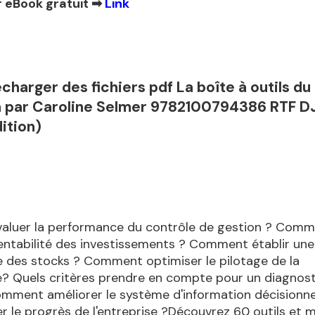
 eBook gratuit ➡
Link
écharger des fichiers pdf La boîte à outils d
n par Caroline Selmer 9782100794386 RTF 
ition)
luer la performance du contrôle de gestion ? Com
entabilité des investissements ? Comment établir une
 des stocks ? Comment optimiser le pilotage de la
? Quels critères prendre en compte pour un diagnost
mment améliorer le système d'information décisionne
 le progrès de l'entreprise ?Découvrez 60 outils et