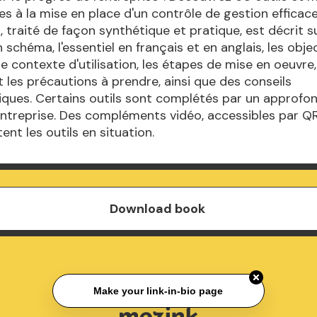
es à la mise en place d'un contrôle de gestion efficace
, traité de façon synthétique et pratique, est décrit s
schéma, l'essentiel en français et en anglais, les objec
le contexte d'utilisation, les étapes de mise en oeuvre,
 les précautions à prendre, ainsi que des conseils
ques. Certains outils sont complétés par un approfo
entreprise. Des compléments vidéo, accessibles par Q
ent les outils en situation.
Download book
Make your link-in-bio page