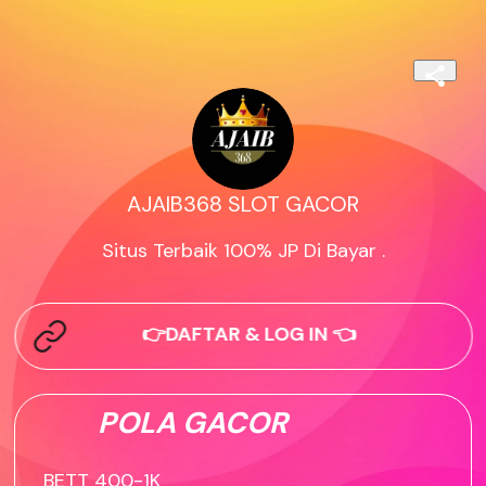
AJAIB368 SLOT GACOR
Situs Terbaik 100% JP Di Bayar .
👉DAFTAR & LOG IN 👈
POLA GACOR
BETT 400-1K