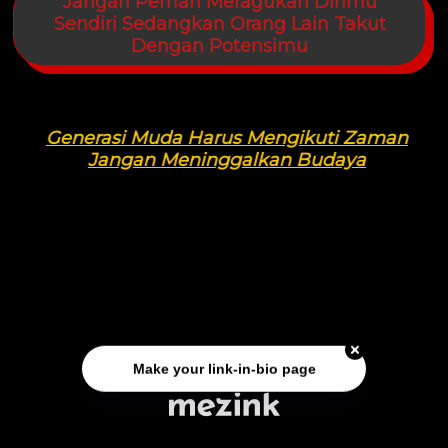
Jangan Pernah Meragukan Dirimu
Sendiri Sedangkan Orang Lain Takut
Dengan Potensimu
Generasi Muda Harus Mengikuti Zaman
Jangan Meninggalkan Budaya
Make your link-in-bio page