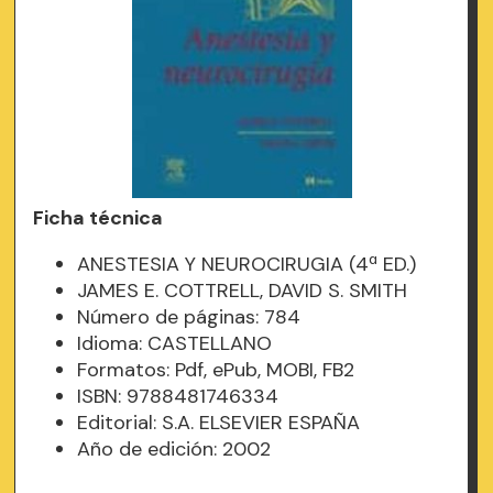
Ficha técnica
ANESTESIA Y NEUROCIRUGIA (4ª ED.)
JAMES E. COTTRELL, DAVID S. SMITH
Número de páginas: 784
Idioma: CASTELLANO
Formatos: Pdf, ePub, MOBI, FB2
ISBN: 9788481746334
Editorial: S.A. ELSEVIER ESPAÑA
Año de edición: 2002