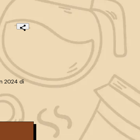
 2024 di 