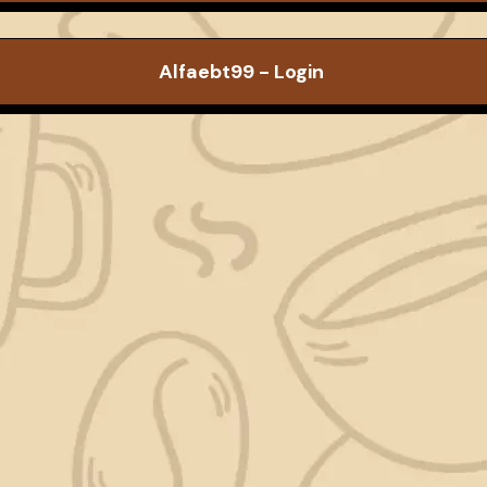
Alfaebt99 - Login