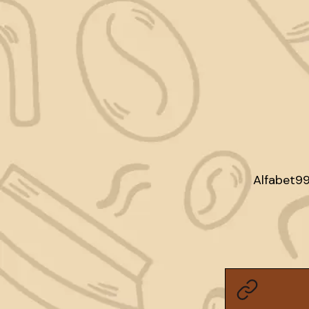
Alfabet9