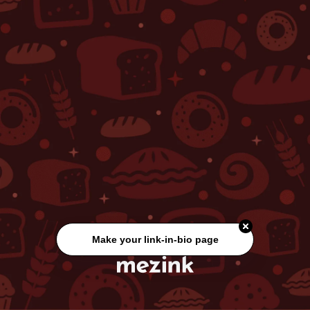
Make your link-in-bio page