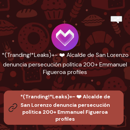
*(Tranding!*Leaks)+~ ❤️ Alcalde de San Lorenzo
denuncia persecución política 200+ Emmanuel
Figueroa profiles
*(Tranding!*Leaks)+~ ❤️ Alcalde de
San Lorenzo denuncia persecución
política 200+ Emmanuel Figueroa
profiles