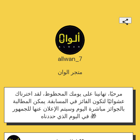
allwan_7
متجر الوان
مرحبًا، تهانينا على يومك المحظوظ، لقد اخترناك
عشوائيًا لتكون الفائز في المسابقة. يمكن المطالبة
بالجوائز مباشرة اليوم وسيتم الإعلان عنها للجمهور
في اليوم الذي حددناه 🎁