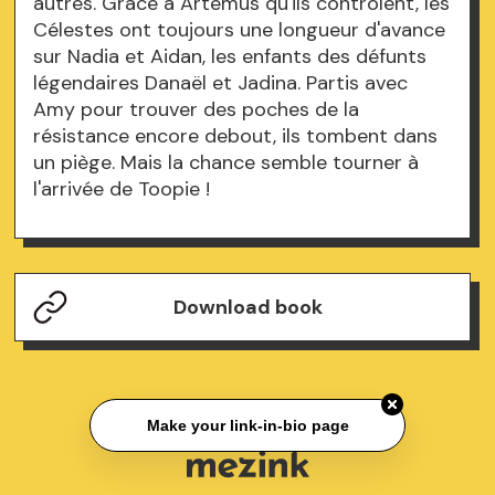
autres. Grace à Artémus qu'ils contrôlent, les
Célestes ont toujours une longueur d'avance
sur Nadia et Aidan, les enfants des défunts
légendaires Danaël et Jadina. Partis avec
Amy pour trouver des poches de la
résistance encore debout, ils tombent dans
un piège. Mais la chance semble tourner à
l'arrivée de Toopie !
Download book
Make your link-in-bio page