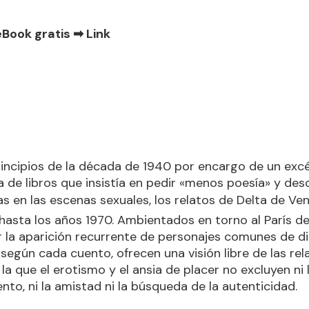
eBook gratis ➡
Link
rincipios de la década de 1940 por encargo de un exc
a de libros que insistía en pedir «menos poesía» y des
as en las escenas sexuales, los relatos de Delta de Ven
z hasta los años 1970. Ambientados en torno al París d
r la aparición recurrente de personajes comunes de di
según cada cuento, ofrecen una visión libre de las rel
la que el erotismo y el ansia de placer no excluyen ni 
ento, ni la amistad ni la búsqueda de la autenticidad.