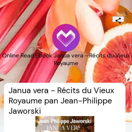
Online Read Ebook Janua vera - Récits du Vieux
Royaume
Janua vera - Récits du Vieux
Royaume pan Jean-Philippe
Jaworski