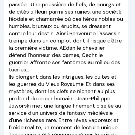
passée... Une poussière de fiefs, de bourgs et
de cités a fleuri parmi ses ruines, une société
féodale et chamarrée où des héros nobles ou
humbles, brutaux ou érudits, se dressent
contre leur destin. Ainsi Benvenuto l'assassin
trempe dans un complot dont il risque d'être
la première victime, AEdan le chevalier
défend l'honneur des dames, Cecht le
guerrier affronte ses fantômes au milieu des
tueries...
Ils plongent dans les intrigues, les cultes et
les guerres du Vieux Royaume. Et dans ses
mystères, dont les clefs se nichent au plus
profond du coeur humain... Jean-Philippe
Jaworski met une langue finement ciselée au
service d'un univers de fantasy médiévale
d'une richesse rare. Entre rêves vaporeux et
froide réalité, un moment de lecture unique.
Janua vera a été récompensé par le prix du