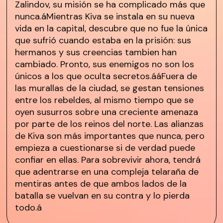
Zalindov, su misión se ha complicado más que
nunca.áMientras Kiva se instala en su nueva
vida en la capital, descubre que no fue la única
que sufrió cuando estaba en la prisión: sus
hermanos y sus creencias tambien han
cambiado. Pronto, sus enemigos no son los
únicos a los que oculta secretos.ááFuera de
las murallas de la ciudad, se gestan tensiones
entre los rebeldes, al mismo tiempo que se
oyen susurros sobre una creciente amenaza
por parte de los reinos del norte. Las alianzas
de Kiva son más importantes que nunca, pero
empieza a cuestionarse si de verdad puede
confiar en ellas. Para sobrevivir ahora, tendrá
que adentrarse en una compleja telaraña de
mentiras antes de que ambos lados de la
batalla se vuelvan en su contra y lo pierda
todo.á