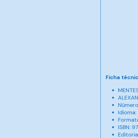
Ficha técni
MENTES
ALEXAN
Número 
Idioma
Formato
ISBN: 9
Editori