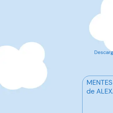
Descar
MENTES
de ALE