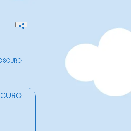
 OSCURO
SCURO