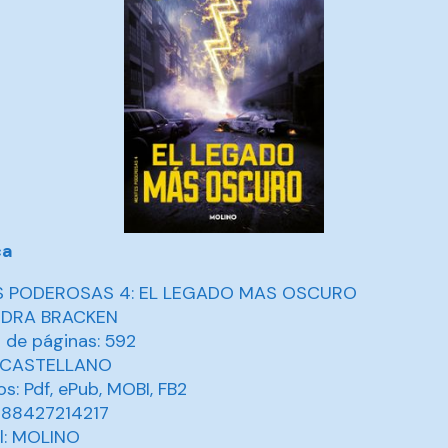
ca
 PODEROSAS 4: EL LEGADO MAS OSCURO
DRA BRACKEN
de páginas: 592
: CASTELLANO
s: Pdf, ePub, MOBI, FB2
788427214217
al: MOLINO