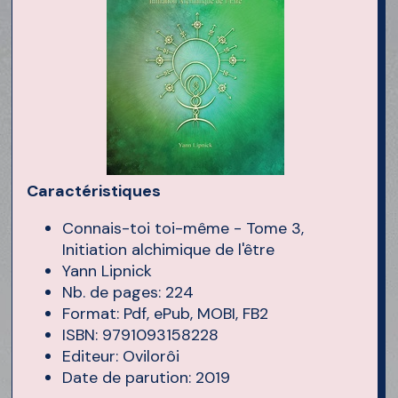
Caractéristiques
Connais-toi toi-même - Tome 3,
Initiation alchimique de l'être
Yann Lipnick
Nb. de pages: 224
Format: Pdf, ePub, MOBI, FB2
ISBN: 9791093158228
Editeur: Ovilorôi
Date de parution: 2019