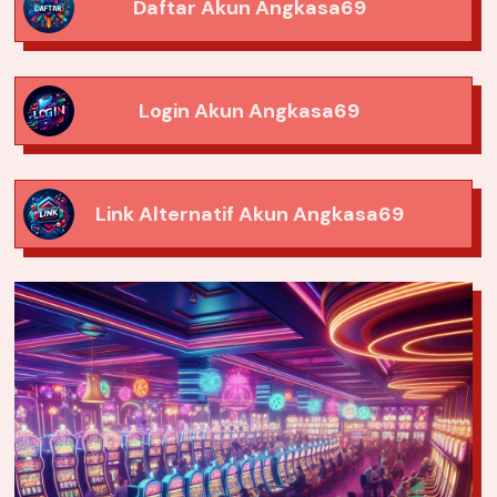
Daftar Akun Angkasa69
Login Akun Angkasa69
Link Alternatif Akun Angkasa69