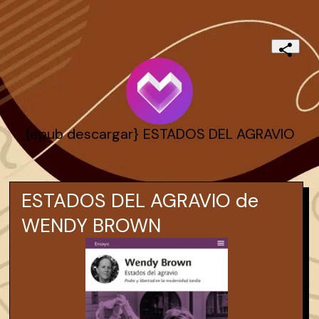
{epub descargar} ESTADOS DEL AGRAVIO
ESTADOS DEL AGRAVIO de
WENDY BROWN