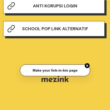
ANTI KORUPSI LOGIN
SCHOOL POP LINK ALTERNATIF
Make your link-in-bio page