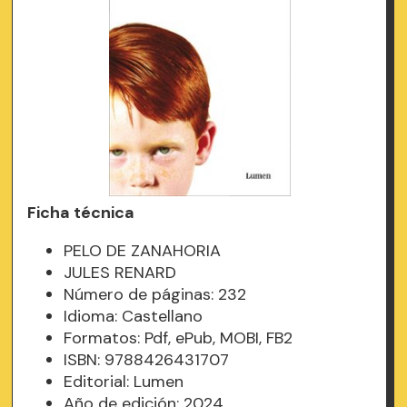
Ficha técnica
PELO DE ZANAHORIA
JULES RENARD
Número de páginas: 232
Idioma: Castellano
Formatos: Pdf, ePub, MOBI, FB2
ISBN: 9788426431707
Editorial: Lumen
Año de edición: 2024