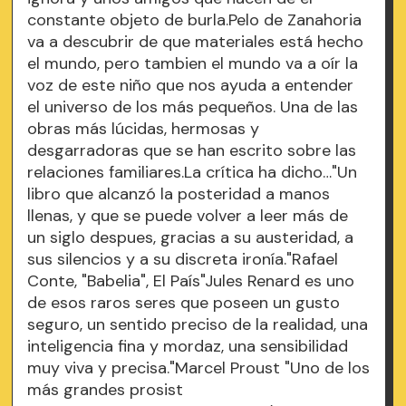
constante objeto de burla.Pelo de Zanahoria
va a descubrir de que materiales está hecho
el mundo, pero tambien el mundo va a oír la
voz de este niño que nos ayuda a entender
el universo de los más pequeños. Una de las
obras más lúcidas, hermosas y
desgarradoras que se han escrito sobre las
relaciones familiares.La crítica ha dicho…"Un
libro que alcanzó la posteridad a manos
llenas, y que se puede volver a leer más de
un siglo despues, gracias a su austeridad, a
sus silencios y a su discreta ironía."Rafael
Conte, "Babelia", El País"Jules Renard es uno
de esos raros seres que poseen un gusto
seguro, un sentido preciso de la realidad, una
inteligencia fina y mordaz, una sensibilidad
muy viva y precisa."Marcel Proust "Uno de los
más grandes prosist