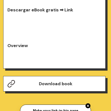
Descargar eBook gratis ➡
Link
Overview
Download book
Make your link-in-bio page