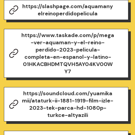
https://slashpage.com/aquamany
elreinoperdidopelicula
https://www.taskade.com/p/mega
-ver-aquaman-y-el-reino-
perdido-2023-pelicula-
completa-en-espanol-y-latino-
01HKACBHDMTQVH5AY04KV00W
Y7
https://soundcloud.com/yuamika
mii/ataturk-ii-1881-1919-film-izle-
2023-tek-parca-hd-1080p-
turkce-altyazili