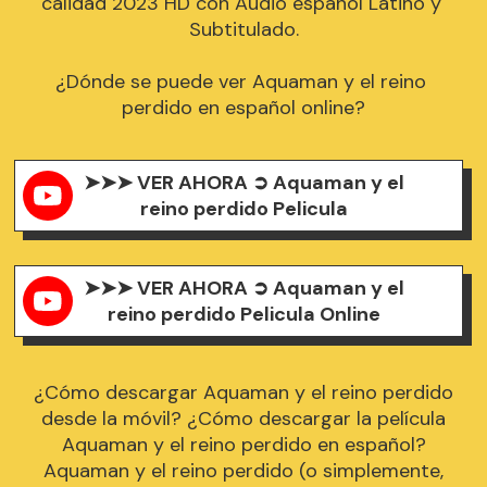
calidad 2023 HD con Audio español Latino y 
Subtitulado.

¿Dónde se puede ver Aquaman y el reino 
➤➤➤ VER AHORA ➲ Aquaman y el
reino perdido Pelicula
➤➤➤ VER AHORA ➲ Aquaman y el
reino perdido Pelicula Online
¿Cómo descargar Aquaman y el reino perdido
desde la móvil? ¿Cómo descargar la película
Aquaman y el reino perdido en español?
Aquaman y el reino perdido (o simplemente,