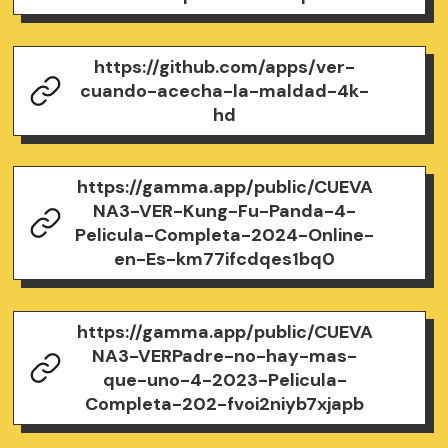
https://github.com/apps/ver-
cuando-acecha-la-maldad-4k-
hd
https://gamma.app/public/CUEVA
NA3-VER-Kung-Fu-Panda-4-
Pelicula-Completa-2024-Online-
en-Es-km77ifcdqes1bq0
https://gamma.app/public/CUEVA
NA3-VERPadre-no-hay-mas-
que-uno-4-2023-Pelicula-
Completa-202-fvoi2niyb7xjapb