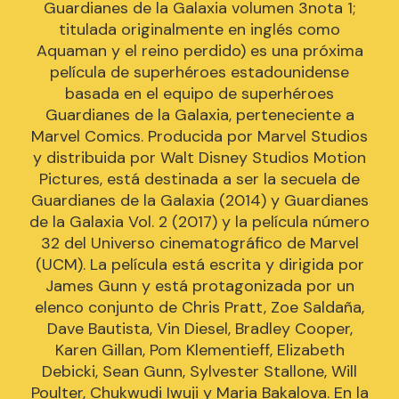
Guardianes de la Galaxia volumen 3nota 1;
titulada originalmente en inglés como
Aquaman y el reino perdido) es una próxima
película de superhéroes estadounidense
basada en el equipo de superhéroes
Guardianes de la Galaxia, perteneciente a
Marvel Comics. Producida por Marvel Studios
y distribuida por Walt Disney Studios Motion
Pictures, está destinada a ser la secuela de
Guardianes de la Galaxia (2014) y Guardianes
de la Galaxia Vol. 2 (2017) y la película número
32 del Universo cinematográfico de Marvel
(UCM). La película está escrita y dirigida por
James Gunn y está protagonizada por un
elenco conjunto de Chris Pratt, Zoe Saldaña,
Dave Bautista, Vin Diesel, Bradley Cooper,
Karen Gillan, Pom Klementieff, Elizabeth
Debicki, Sean Gunn, Sylvester Stallone, Will
Poulter, Chukwudi Iwuji y Maria Bakalova. En la