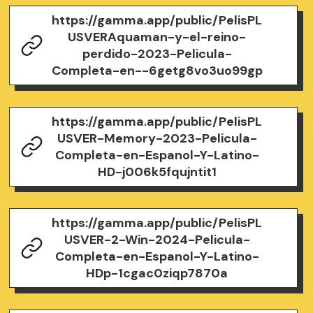
https://gamma.app/public/PelisPL
USVERAquaman-y-el-reino-
perdido-2023-Pelicula-
Completa-en--6getg8vo3uo99gp
https://gamma.app/public/PelisPL
USVER-Memory-2023-Pelicula-
Completa-en-Espanol-Y-Latino-
HD-j006k5fqujntit1
https://gamma.app/public/PelisPL
USVER-2-Win-2024-Pelicula-
Completa-en-Espanol-Y-Latino-
HDp-1cgac0ziqp7870a