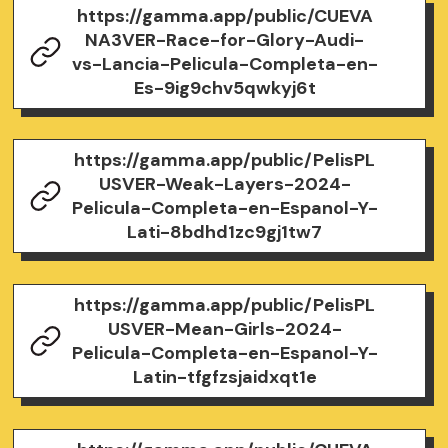
https://gamma.app/public/CUEVA
NA3VER-Race-for-Glory-Audi-
vs-Lancia-Pelicula-Completa-en-
Es-9ig9chv5qwkyj6t
https://gamma.app/public/PelisPL
USVER-Weak-Layers-2024-
Pelicula-Completa-en-Espanol-Y-
Lati-8bdhd1zc9gj1tw7
https://gamma.app/public/PelisPL
USVER-Mean-Girls-2024-
Pelicula-Completa-en-Espanol-Y-
Latin-tfgfzsjaidxqt1e