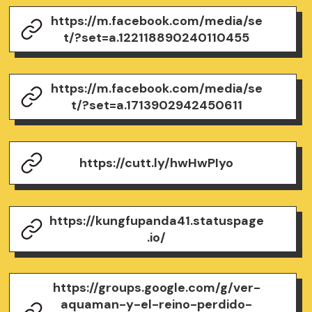
https://m.facebook.com/media/se
t/?set=a.122118890240110455
https://m.facebook.com/media/se
t/?set=a.1713902942450611
https://cutt.ly/hwHwPIyo
https://kungfupanda41.statuspage
.io/
https://groups.google.com/g/ver-
aquaman-y-el-reino-perdido-