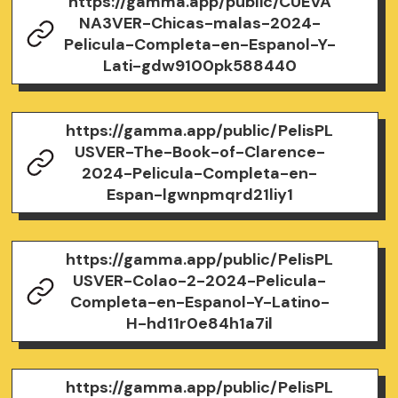
https://gamma.app/public/CUEVA
NA3VER-Chicas-malas-2024-
Pelicula-Completa-en-Espanol-Y-
Lati-gdw9100pk588440
https://gamma.app/public/PelisPL
USVER-The-Book-of-Clarence-
2024-Pelicula-Completa-en-
Espan-lgwnpmqrd21liy1
https://gamma.app/public/PelisPL
USVER-Colao-2-2024-Pelicula-
Completa-en-Espanol-Y-Latino-
H-hd11r0e84h1a7il
https://gamma.app/public/PelisPL