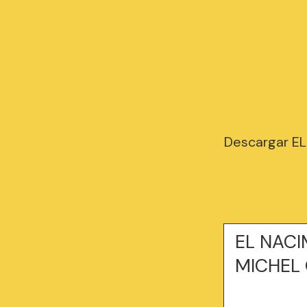
Descargar E
EL NACI
MICHEL