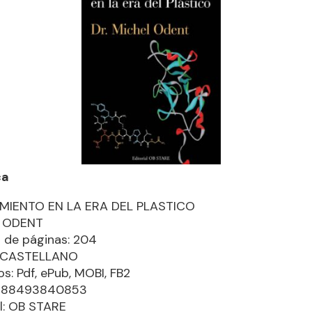
ca
IMIENTO EN LA ERA DEL PLASTICO
 ODENT
 de páginas: 204
: CASTELLANO
s: Pdf, ePub, MOBI, FB2
9788493840853
al: OB STARE