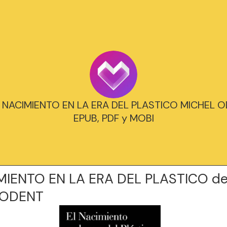
L NACIMIENTO EN LA ERA DEL PLASTICO MICHEL OD
EPUB, PDF y MOBI
MIENTO EN LA ERA DEL PLASTICO d
 ODENT