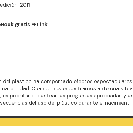
edición: 2011
eBook gratis ➡
Link
n del plástico ha comportado efectos espectaculares 
 maternidad. Cuando nos encontramos ante una situac
 es prioritario plantear las preguntas apropiadas y an
secuencias del uso del plástico durante el nacimient