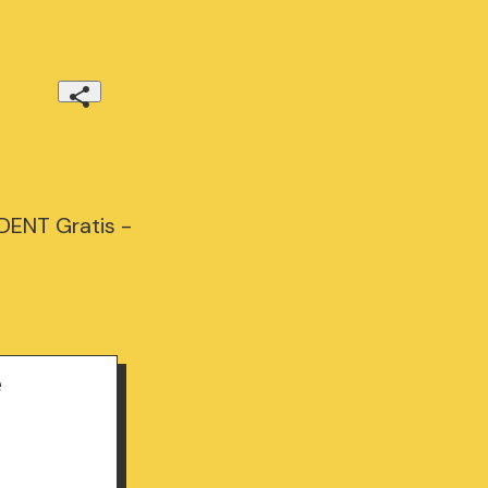
ENT Gratis -
e