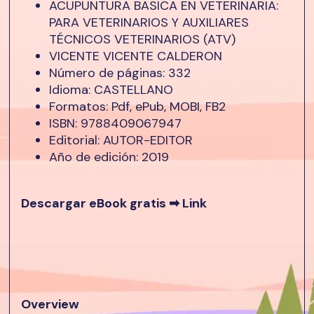
ACUPUNTURA BASICA EN VETERINARIA:
PARA VETERINARIOS Y AUXILIARES
TÉCNICOS VETERINARIOS (ATV)
VICENTE VICENTE CALDERON
Número de páginas: 332
Idioma: CASTELLANO
Formatos: Pdf, ePub, MOBI, FB2
ISBN: 9788409067947
Editorial: AUTOR-EDITOR
Año de edición: 2019
Descargar eBook gratis ➡
Link
Overview