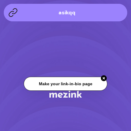
asikqq
Make your link-in-bio page