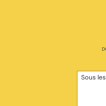
D
Sous le