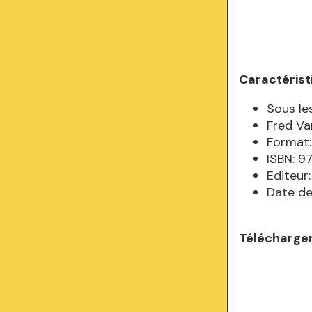
Caractérist
Sous le
Fred Va
Format:
ISBN: 
Editeur:
Date de
Télécharger