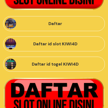
Daftar
Daftar id slot KIWI4D
Daftar id togel KIWI4D