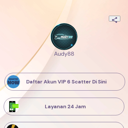
Audy88
Daftar Akun VIP 6 Scatter Di Sini
Layanan 24 Jam