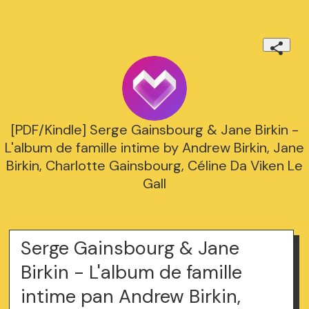
[PDF/Kindle] Serge Gainsbourg & Jane Birkin -
L'album de famille intime by Andrew Birkin, Jane
Birkin, Charlotte Gainsbourg, Céline Da Viken Le
Gall
Serge Gainsbourg & Jane
Birkin - L'album de famille
intime pan Andrew Birkin,