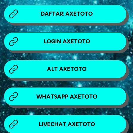
DAFTAR AXETOTO
LOGIN AXETOTO
ALT AXETOTO
WHATSAPP AXETOTO
LIVECHAT AXETOTO