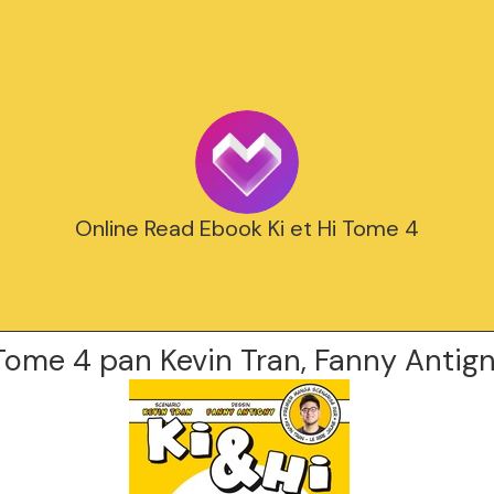
Online Read Ebook Ki et Hi Tome 4
 Tome 4 pan Kevin Tran, Fanny Antig