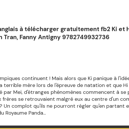
anglais à télécharger gratuitement fb2 Ki et
in Tran, Fanny Antigny 9782749932736
mpiques continuent ! Mais alors que Ki panique à l'idé
sa terrible mère lors de l'épreuve de natation et que Hi
sé par Mei, d'étranges phénomènes commencent à se pr
ux frères se retrouvaient malgré eux au centre d'un co
? Un complot qu'ils ne pourront régler qu'en partant e
 du Royaume Panda...