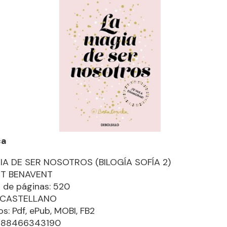
ca
IA DE SER NOSOTROS (BILOGÍA SOFÍA 2)
ET BENAVENT
de páginas: 520
: CASTELLANO
s: Pdf, ePub, MOBI, FB2
9788466343190