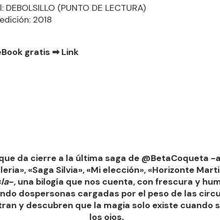
al: DEBOLSILLO (PUNTO DE LECTURA)
edición: 2018
eBook gratis ➡
Link
 que da cierre a la última saga de @BetaCoqueta -
eria», «Saga Silvia», «Mi elección», «Horizonte Marti
sla
-, una bilogía que nos cuenta, con frescura y hum
ndo dospersonas cargadas por el peso de las circ
ran y descubren que la magia solo existe cuando s
los ojos.