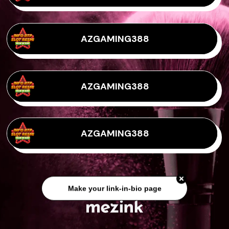
AZGAMING388
AZGAMING388
AZGAMING388
Make your link-in-bio page