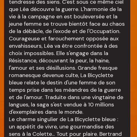
tendresse des siens. C'est sous ce même ciel
que Léa découvre la guerre. L'harmonie de la
vie à la campagne en est bouleversée et la
jeune femme se trouve bientôt face au chaos
de la débâcle, de l'exode et de l'Occupation.
Courageuse et farouchement opposée aux
envahisseurs, Léa va être confrontée à des
choix impossibles. Elle s'engage dans la
Résistance, découvrant la peur, la haine,
l'amour et ses désillusions. Grande fresque
romanesque devenue culte, La Bicyclette
bleue relate le destin d'une femme de son
temps prise dans les méandres de la guerre
et de l'amour. Traduite dans une vingtaine de
langues, la saga s'est vendue à 10 millions
d'exemplaires dans le monde.
Le charme singulier de La Bicyclette bleue :
un appétit de vivre, une gourmandise des
sens à la Colette... Tout pour plaire. Bertrand