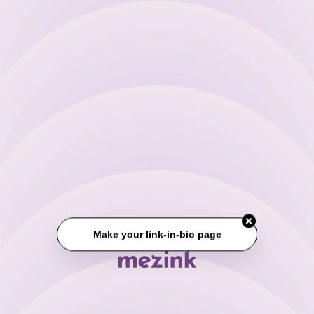
Make your link-in-bio page