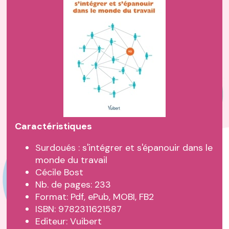
Caractéristiques
Surdoués : s'intégrer et s'épanouir dans le
monde du travail
Cécile Bost
Nb. de pages: 233
Format: Pdf, ePub, MOBI, FB2
ISBN: 9782311621587
Editeur: Vuibert