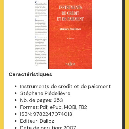
Caractéristiques
Instruments de crédit et de paiement
Stéphane Piédelièvre
Nb. de pages: 353
Format: Pdf, ePub, MOBI, FB2
ISBN: 9782247074013
Editeur: Dalloz
Date de parution: 2007