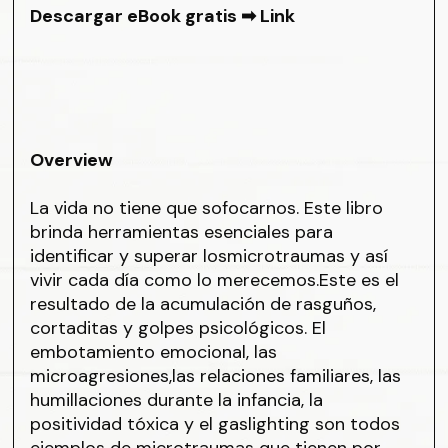
Descargar eBook gratis ➡
Link
Overview
La vida no tiene que sofocarnos. Este libro
brinda herramientas esenciales para
identificar y superar losmicrotraumas y así
vivir cada día como lo merecemos.Este es el
resultado de la acumulación de rasguños,
cortaditas y golpes psicológicos. El
embotamiento emocional, las
microagresiones,las relaciones familiares, las
humillaciones durante la infancia, la
positividad tóxica y el gaslighting son todos
ejemplos de microtraumas que tienen por