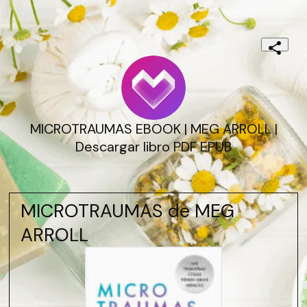
MICROTRAUMAS EBOOK | MEG ARROLL |
Descargar libro PDF EPUB
MICROTRAUMAS de MEG
ARROLL