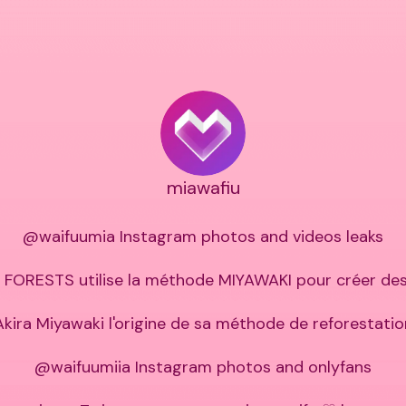
miawafiu
@waifuumia Instagram photos and videos leaks

FORESTS utilise la méthode MIYAWAKI pour créer des 
Akira Miyawaki l'origine de sa méthode de reforestation
@waifuumiia Instagram photos and onlyfans
