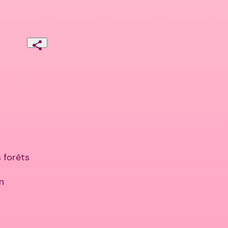
forêts


