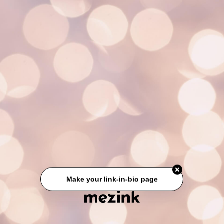
Make your link-in-bio page